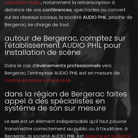
captation vidéo
, notamment la retranscription à
distance de vos
conférences
, spectacles ou concert
sur les réseaux sociaux, la société
AUDIO PHIL
, proche de
Bergerac, se charge de tout.
autour de Bergerac, comptez sur
l'établissement AUDIO PHIL pour
installation de scène
Dans le cas d’
évènements professionnels
vers
Bergerac, l'entreprise AUDIO PHIL est en mesure de
mettre en place votre scène
.
dans la région de Bergerac faites
appel à des spécialistes en
système de son sur mesure
Le
son
est un élément indispensable qu’il faut pouvoir
transmettre correctement au public ou à l’auditoire. à
Bergerac, la société AUDIO PHIL est
experte en système