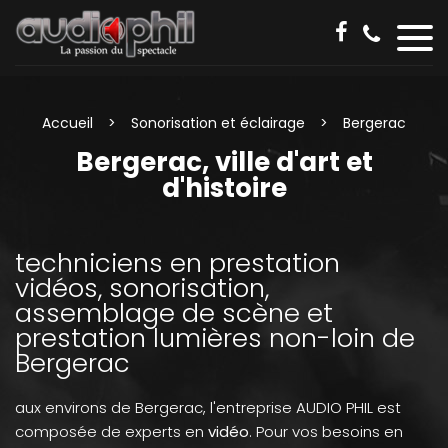
Accueil
Sonorisation et éclairage
Bergerac
Bergerac, ville d'art et
d'histoire
techniciens en prestation
vidéos, sonorisation,
assemblage de scène et
prestation lumières non-loin de
Bergerac
aux environs de Bergerac, l'entreprise AUDIO PHIL est
composée de experts en
vidéo
. Pour vos besoins en