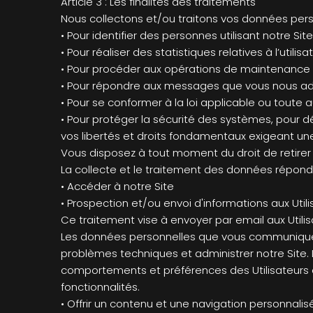
Article 3 : Les finalités des traitements
Nous collectons et/ou traitons vos données perso
• Pour identifier des personnes utilisant notre Site
• Pour réaliser des statistiques relatives à l’utili
• Pour procéder aux opérations de maintenance e
• Pour répondre aux messages que vous nous adre
• Pour se conformer à la loi applicable ou toute a
• Pour protéger la sécurité des systèmes, pour dé
vos libertés et droits fondamentaux exigeant u
Vous disposez à tout moment du droit de retire
La collecte et le traitement des données réponden
• Accéder à notre Site
• Prospection et/ou envoi d'informations aux Util
Ce traitement vise à envoyer par email aux Utili
Les données personnelles que vous communiquez 
problèmes techniques et administrer notre Site. 
comportements et préférences des Utilisateurs e
fonctionnalités.
• Offrir un contenu et une navigation personnalis