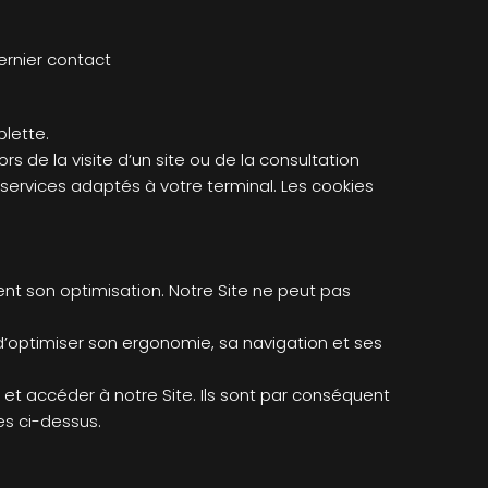
ernier contact
blette.
rs de la visite d’un site ou de la consultation
s services adaptés à votre terminal. Les cookies
nt son optimisation. Notre Site ne peut pas
d’optimiser son ergonomie, sa navigation et ses
et accéder à notre Site. Ils sont par conséquent
ées ci-dessus.