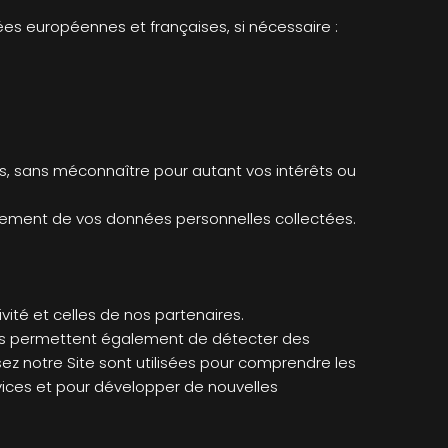
ées européennes et françaises, si nécessaire :
mes, sans méconnaître pour autant vos intérêts ou
tement de vos données personnelles collectées.
ité et celles de nos partenaires.
lles permettent également de détecter des
sez notre Site sont utilisées pour comprendre les
vices et pour développer de nouvelles