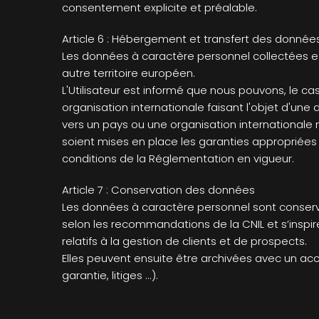
consentement explicite et préalable.
Article 6 : Hébergement et transfert des donnée
Les données à caractère personnel collectées et
autre territoire européen.
L'Utilisateur est informé que nous pouvons, le c
organisation internationale faisant l'objet d'u
vers un pays ou une organisation internationale n
soient mises en place les garanties appropriées 
conditions de la Réglementation en vigueur.
Article 7 : Conservation des données
Les données à caractère personnel sont conservée
selon les recommandations de la CNIL et s’inspi
relatifs à la gestion de clients et de prospects.
Elles peuvent ensuite être archivées avec un acc
garantie, litiges ...).