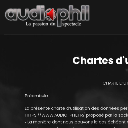
Chartes d'
CHARTE D’UT
Préambule
La présente charte d’utilisation des données pers
HTTPS://WWW.AUDIO-PHIL.FR/ proposé par la société
• La manière dont nous pouvons le cas échéant c