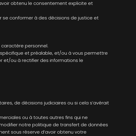
d’avoir obtenu le consentement explicite et
our se conformer à des décisions de justice et
 caractère personnel.
 spécifique et préalable, et/ou à vous permettre
 et/ou à rectifier des informations le
es, de décisions judiciaires ou si cela s’avérait
rciales ou à toutes autres fins qui ne
 modifier notre politique de transfert de données
ment sous réserve d’avoir obtenu votre