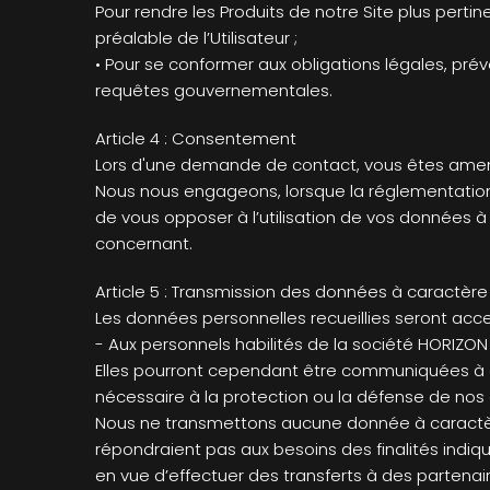
Pour rendre les Produits de notre Site plus perti
préalable de l’Utilisateur ;
• Pour se conformer aux obligations légales, préve
requêtes gouvernementales.
Article 4 : Consentement
Lors d'une demande de contact, vous êtes amen
Nous nous engageons, lorsque la réglementation a
de vous opposer à l’utilisation de vos données à 
concernant.
Article 5 : Transmission des données à caractère
Les données personnelles recueillies seront acce
- Aux personnels habilités de la société HORIZON 
Elles pourront cependant être communiquées à des
nécessaire à la protection ou la défense de nos d
Nous ne transmettons aucune donnée à caractère
répondraient pas aux besoins des finalités indiq
en vue d’effectuer des transferts à des partena