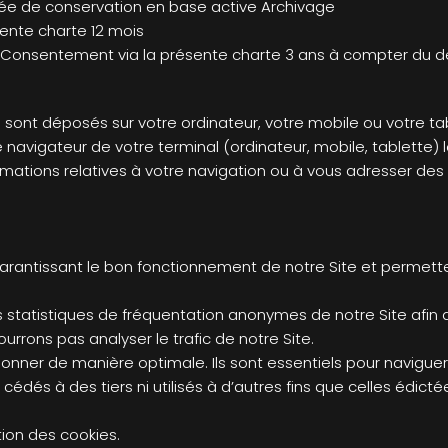
Durée de conservation en base active Archivage
ente charte 12 mois
 Consentement via la présente charte 3 ans à compter du d
s sont déposés sur votre ordinateur, votre mobile ou votre ta
 navigateur de votre terminal (ordinateur, mobile, tablette) lo
nformations relatives à votre navigation ou à vous adresser de
arantissant le bon fonctionnement de notre Site et permette
s statistiques de fréquentation anonymes de notre Site afin 
rrons pas analyser le trafic de notre Site.
nner de manière optimale. Ils sont essentiels pour naviguer 
 cédés à des tiers ni utilisés à d’autres fins que celles édict
ion des cookies.