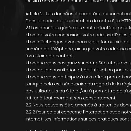
Ou via l'adresse de courriel AUDIOPHIL.SONORI
Article 2 : Les données à caractère personnel col
Dans le cadre de l’exploitation de notre Site HT
2.1 Les données générales sont collectées pour l
• Lors de votre connexion : votre adresse IP ain
• Lors d’échanges avec nous via le formulaire de 
numéro de téléphone, ainsi que votre adresse c
formulaire de contact.
• Lorsque vous naviguez sur notre Site et que vou
• Lors de la consultation et de l’utilisation par le
• Lorsque vous participez à nos offres promotion
Lorsque cela est nécessaire au regard de la rég
des utilisateurs du Site et/ou à permettre de s’opp
retirer à tout moment son consentement.
2.2 Nous pouvons être amenés à traiter les donné
2.2.2 Pour ce qui concerne l’interaction avec no
internet. Les informations sur ces pratiques sont 