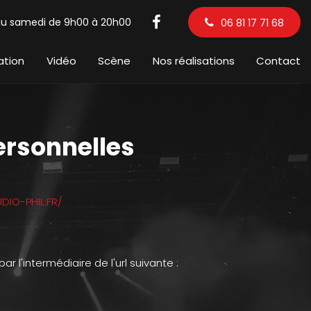
au samedi de 9h00 à 20h00
06 81 17 71 68
ation
Vidéo
Scène
Nos réalisations
Contact
ersonnelles
DIO-PHIL.FR/
 l'intermédiaire de l'url suivante :