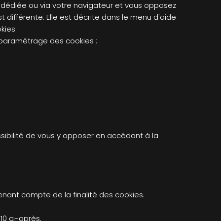
e dédiée ou via votre navigateur et vous opposez
 différente. Elle est décrite dans le menu d'aide
kies.
e paramétrage des cookies :
sibilité de vous y opposer en accédant à la
enant compte de la finalité des cookies.
10 ci-après.