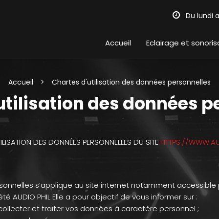
Du lundi 
Accueil
Eclairage et sonoris
Accueil
Chartes d'utilisation des données personnelles
utilisation des données p
ILISATION DES DONNÉES PERSONNELLES DU SITE
HTTPS://WWW.AU
onnelles s’applique au site internet notamment accessible par
 AUDIO PHIL Elle a pour objectif de vous informer sur :
ollecter et traiter vos données à caractère personnel ;