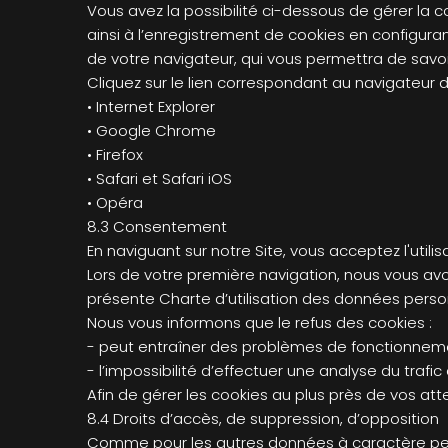
Vous avez la possibilité ci-dessous de gérer la
ainsi à l’enregistrement de cookies en configuran
de votre navigateur, qui vous permettra de savo
Cliquez sur le lien correspondant au navigateur 
• Internet Explorer
• Google Chrome
• Firefox
• Safari et Safari iOS
• Opéra
8.3 Consentement
En naviguant sur notre Site, vous acceptez l'utili
Lors de votre première navigation, nous vous av
présente Charte d’utilisation des données perso
Nous vous informons que le refus des cookies :
- peut entraîner des problèmes de fonctionneme
- l’impossibilité d’effectuer une analyse du trafic
Afin de gérer les cookies au plus près de vos at
8.4 Droits d’accès, de suppression, d’opposition
Comme pour les autres données à caractère perso