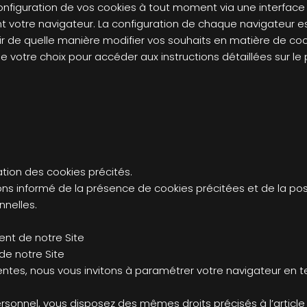
 configuration de vos cookies à tout moment via une interfac
t votre navigateur. La configuration de chaque navigateur est
ir de quelle manière modifier vos souhaits en matière de coo
de votre choix pour accéder aux instructions détaillées sur l
sation des cookies précités.
ons informé de la présence de cookies précitées et de la pos
nnelles.
nt de notre Site
 de notre Site
tentes, nous vous invitons à paramétrer votre navigateur en t
nnel, vous disposez des mêmes droits précisés à l’article 