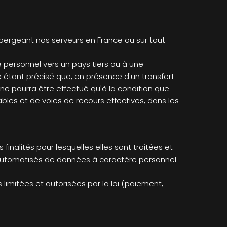
bergeant nos serveurs en France ou sur tout
e personnel vers un pays tiers ou à une
 étant précisé que, en présence d'un transfert
 ne pourra être effectué qu'à la condition que
bles et de voies de recours effectives, dans les
inalités pour lesquelles elles sont traitées et
s automatisés de données à caractère personnel
limitées et autorisées par la loi (paiement,