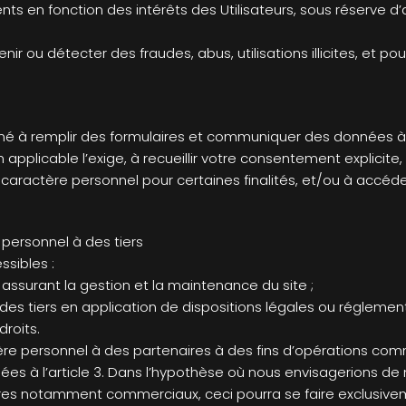
nents en fonction des intérêts des Utilisateurs, sous réserve 
nir ou détecter des fraudes, abus, utilisations illicites, et p
é à remplir des formulaires et communiquer des données à
pplicable l’exige, à recueillir votre consentement explicite,
caractère personnel pour certaines finalités, et/ou à accéder
 personnel à des tiers
ssibles :
assurant la gestion et la maintenance du site ;
 tiers en application de dispositions légales ou réglementair
roits.
 personnel à des partenaires à des fins d’opérations comme
uées à l’article 3. Dans l’hypothèse où nous envisagerions de
ires notamment commerciaux, ceci pourra se faire exclusive