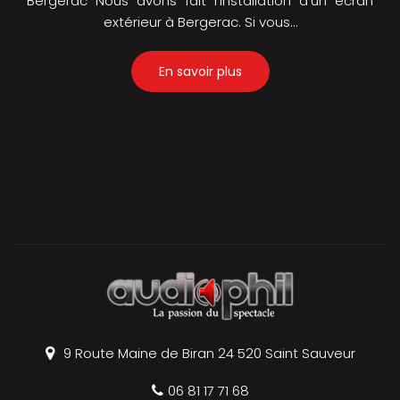
Bergerac Nous avons fait l'installation d'un écran
extérieur à Bergerac. Si vous…
En savoir plus
9 Route Maine de Biran
24 520
Saint Sauveur
06 81 17 71 68