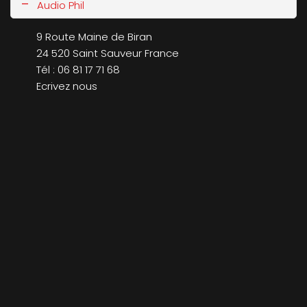
-
Audio Phil
9 Route Maine de Biran
24 520
Saint Sauveur
France
Tél :
06 81 17 71 68
Ecrivez nous